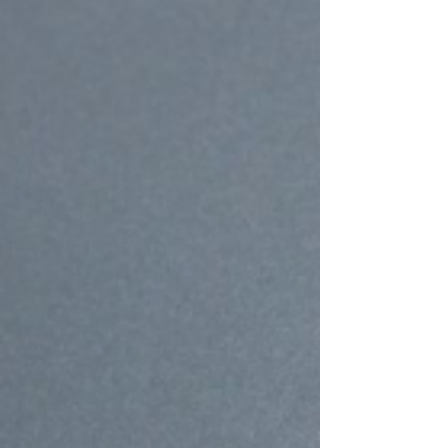
automação avançada , inteli