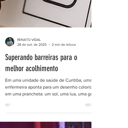
RENATO VIDAL
28 de out. de 2025
2 min de leitura
Superando barreiras para o
melhor acolhimento
Em uma unidade de saúde de Curitiba, uma
enfermeira aponta para um desenho colorido
em uma prancheta: um sol, uma lua, uma gota
d’água e um pequeno rosto sorridente. A