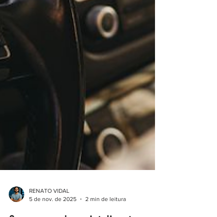
RENATO VIDAL
5 de nov. de 2025
2 min de leitura