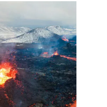
moderno da América Latina
O anúncio da construção do planetário mais
moderno da América Latina em Pinhais não é
apenas um investimento em infraestrutura
cultural e...