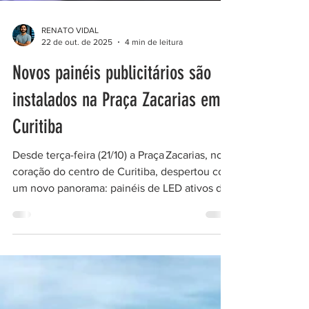
RENATO VIDAL
22 de out. de 2025
4 min de leitura
Novos painéis publicitários são
instalados na Praça Zacarias em
Curitiba
Desde terça-feira (21/10) a Praça Zacarias, no
coração do centro de Curitiba, despertou com
um novo panorama: painéis de LED ativos das
6h da manhã até meia-noite, como parte de
um ambicioso dispositivo de revitalização