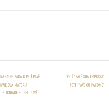
TRABALHE PARA O PETÍ PAVÊ
PETÍ "PAVÊ SUA EMPRESA"
ENVIE SUA MATÉRIA
PETÍ "PAVÊ OU PACOMÊ"
PUBLICIDADE NO PETÍ PAVÊ