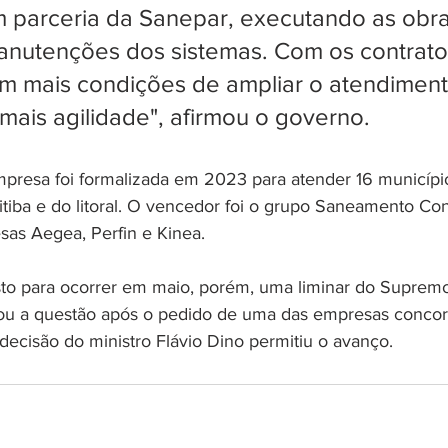
m parceria da Sanepar, executando as obra
nutenções dos sistemas. Com os contratos
m mais condições de ampliar o atendiment
mais agilidade", afirmou o governo.
presa foi formalizada em 2023 para atender 16 municípi
tiba e do litoral. O vencedor foi o grupo Saneamento Cons
as Aegea, Perfin e Kinea.
isto para ocorrer em maio, porém, uma liminar do Supremo
lou a questão após o pedido de uma das empresas concor
a decisão do ministro Flávio Dino permitiu o avanço.