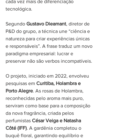
cada vez mais de diferenciação 
tecnológica.
Segundo 
Gustavo Dieamant
, diretor de 
P&D do grupo, a técnica une “ciência e 
natureza para criar experiências únicas 
e responsáveis”. A frase traduz um novo 
paradigma empresarial: lucrar e 
preservar não são verbos incompatíveis.
O projeto, iniciado em 2022, envolveu 
pesquisas em 
Curitiba, Holambra e 
Porto Alegre
. As rosas de Holambra, 
reconhecidas pelo aroma mais puro, 
serviram como base para a composição 
da nova fragrância, criada pelos 
perfumistas 
César Veiga e Natasha 
Côté (IFF)
. A gardênia completou o 
buquê floral, garantindo equilíbrio e 