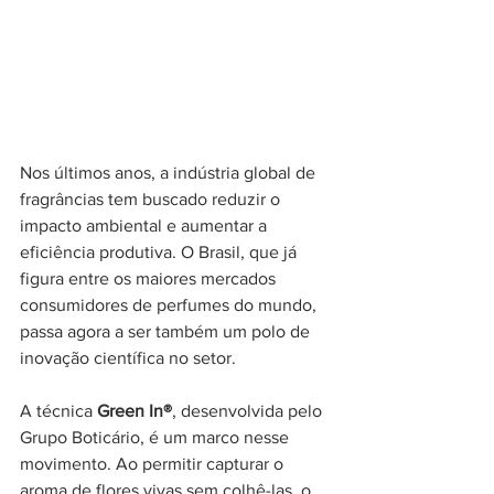
Nos últimos anos, a indústria global de 
fragrâncias tem buscado reduzir o 
impacto ambiental e aumentar a 
eficiência produtiva. O Brasil, que já 
figura entre os maiores mercados 
consumidores de perfumes do mundo, 
passa agora a ser também um polo de 
inovação científica no setor.
A técnica 
Green In®
, desenvolvida pelo 
Grupo Boticário, é um marco nesse 
movimento. Ao permitir capturar o 
aroma de flores vivas sem colhê-las, o 