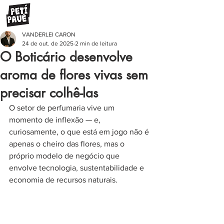
VANDERLEI CARON
24 de out. de 2025
2 min de leitura
O Boticário desenvolve
aroma de flores vivas sem
precisar colhê-las
O setor de perfumaria vive um 
momento de inflexão — e, 
curiosamente, o que está em jogo não é 
apenas o cheiro das flores, mas o 
próprio modelo de negócio que 
envolve tecnologia, sustentabilidade e 
economia de recursos naturais.