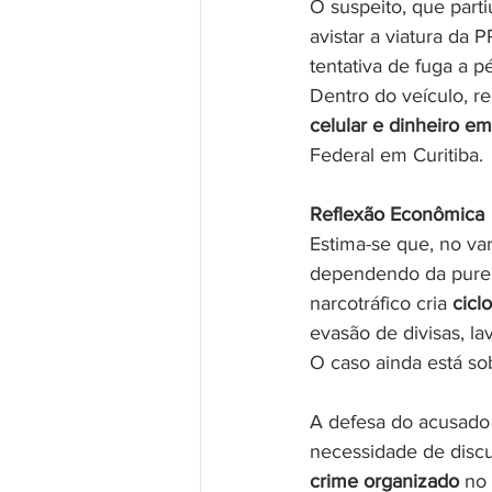
O suspeito, que parti
avistar a viatura da
tentativa de fuga a p
Dentro do veículo, r
celular e dinheiro e
Federal em Curitiba.
Reflexão Econômica
Estima-se que, no var
dependendo da pureza
narcotráfico cria 
cicl
evasão de divisas, l
O caso ainda está sob
A defesa do acusado 
necessidade de disc
crime organizado
 no 