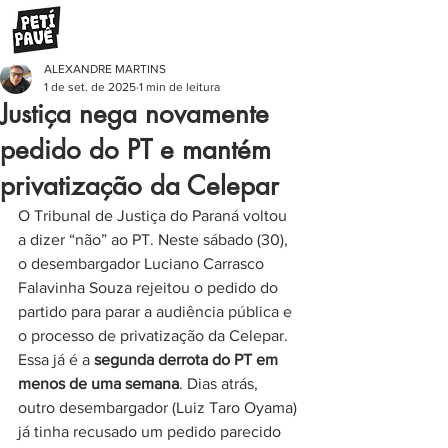
ALEXANDRE MARTINS
1 de set. de 2025
1 min de leitura
Justiça nega novamente
pedido do PT e mantém
privatização da Celepar
O Tribunal de Justiça do Paraná voltou 
a dizer “não” ao PT. Neste sábado (30), 
o desembargador Luciano Carrasco 
Falavinha Souza rejeitou o pedido do 
partido para parar a audiência pública e 
o processo de privatização da Celepar.
Essa já é a 
segunda derrota do PT em 
menos de uma semana
. Dias atrás, 
outro desembargador (Luiz Taro Oyama) 
já tinha recusado um pedido parecido 