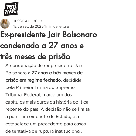
JÉSSICA BERGER
12 de set. de 2025
1 min de leitura
Ex-presidente Jair Bolsonaro
condenado a 27 anos e
três meses de prisão
A condenação do ex-presidente Jair 
Bolsonaro a 
27 anos e três meses de 
prisão em regime fechado
, decidida 
pela Primeira Turma do Supremo 
Tribunal Federal, marca um dos 
capítulos mais duros da história política 
recente do país. A decisão não se limita 
a punir um ex-chefe de Estado; ela 
estabelece um precedente para casos 
de tentativa de ruptura institucional.