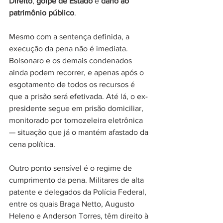
Direito
, 
golpe de Estado
 e 
dano ao 
patrimônio público
.
Mesmo com a sentença definida, a 
execução da pena não é imediata. 
Bolsonaro e os demais condenados 
ainda podem recorrer, e apenas após o 
esgotamento de todos os recursos é 
que a prisão será efetivada. Até lá, o ex-
presidente segue em prisão domiciliar, 
monitorado por tornozeleira eletrônica 
— situação que já o mantém afastado da 
cena política.
Outro ponto sensível é o regime de 
cumprimento da pena. Militares de alta 
patente e delegados da Polícia Federal, 
entre os quais Braga Netto, Augusto 
Heleno e Anderson Torres, têm direito à 