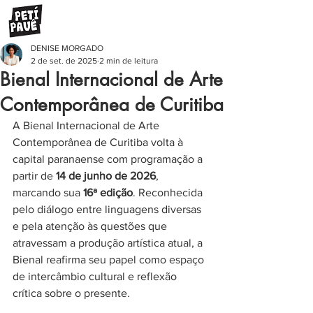
DENISE MORGADO
2 de set. de 2025
2 min de leitura
Bienal Internacional de Arte
Contemporânea de Curitiba
A Bienal Internacional de Arte 
Contemporânea de Curitiba volta à 
capital paranaense com programação a 
partir de 
14 de junho de 2026
, 
marcando sua 
16ª edição
. Reconhecida 
pelo diálogo entre linguagens diversas 
e pela atenção às questões que 
atravessam a produção artística atual, a 
Bienal reafirma seu papel como espaço 
de intercâmbio cultural e reflexão 
crítica sobre o presente.