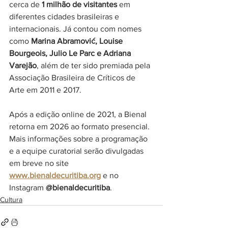
cerca de 
1 milhão de visitantes
 em 
diferentes cidades brasileiras e 
internacionais. Já contou com nomes 
como 
Marina Abramović, Louise 
Bourgeois, Julio Le Parc e Adriana 
Varejão
, além de ter sido premiada pela 
Associação Brasileira de Críticos de 
Arte em 2011 e 2017.
Após a edição online de 2021, a Bienal 
retorna em 2026 ao formato presencial.
Mais informações sobre a programação 
e a equipe curatorial serão divulgadas 
em breve no site 
www.bienaldecuritiba.org
 e no 
Instagram 
@bienaldecuritiba
.
Cultura