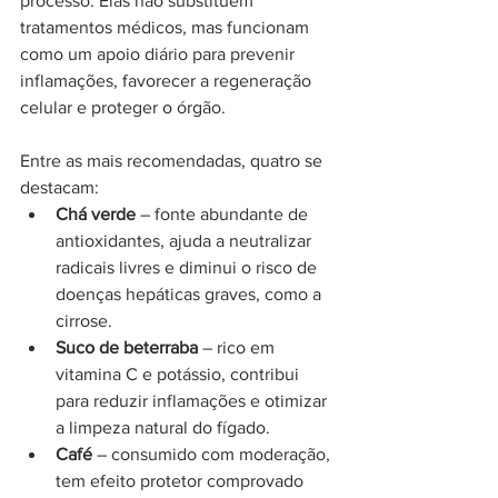
processo. Elas não substituem 
tratamentos médicos, mas funcionam 
como um apoio diário para prevenir 
inflamações, favorecer a regeneração 
celular e proteger o órgão.
Entre as mais recomendadas, quatro se 
destacam:
Chá verde
 – fonte abundante de 
antioxidantes, ajuda a neutralizar 
radicais livres e diminui o risco de 
doenças hepáticas graves, como a 
cirrose.
Suco de beterraba
 – rico em 
vitamina C e potássio, contribui 
para reduzir inflamações e otimizar 
a limpeza natural do fígado.
Café
 – consumido com moderação, 
tem efeito protetor comprovado 