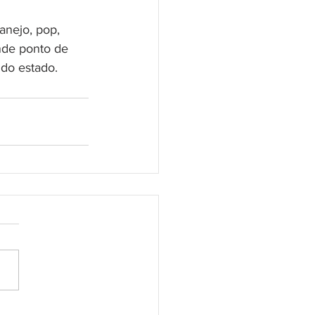
anejo, pop, 
nde ponto de 
 do estado.