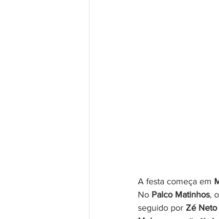
A festa começa em 
M
No 
Palco Matinhos
, 
seguido por 
Zé Neto 